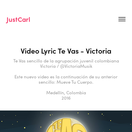
JustCarl
Video Lyric Te Vas - Victoria
Te Vas sencillo de la agrupación juvenil colombiana
Victoria / @VictoriaMusik
Este nuevo video es la continuación de su anterior
sencillo: Mueve Tu Cuerpo.
Medellín, Colombia